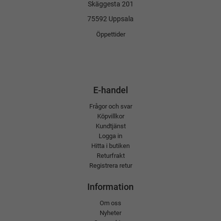
Skäggesta 201
75592 Uppsala
Öppettider
E-handel
Frågor och svar
Köpvillkor
Kundtjänst
Logga in
Hitta i butiken
Returfrakt
Registrera retur
Information
Om oss
Nyheter