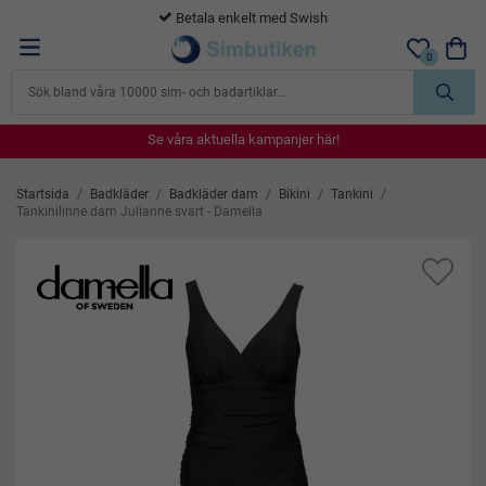
365 dagars öppet köp
0
Se våra aktuella kampanjer här!
Se våra aktuella kampanjer här!
Se våra aktuella kampanjer här!
Se våra aktuella kampanjer här!
Se våra aktuella kampanjer här!
Startsida
/
Badkläder
/
Badkläder dam
/
Bikini
/
Tankini
/
Tankinilinne dam Julianne svart - Damella