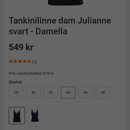
Tankinilinne dam Julianne
svart - Damella
549 kr
(1)
Pris i andra butiker 579 kr
Storlek
38
40
42
44
46
48