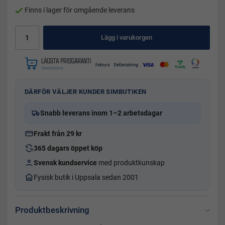
Finns i lager för omgående leverans
Lägg i varukorgen
DÄRFÖR VÄLJER KUNDER SIMBUTIKEN
Snabb leverans inom 1–2 arbetsdagar
Frakt från 29 kr
365 dagars öppet köp
Svensk kundservice
med produktkunskap
Fysisk butik i Uppsala sedan 2001
Produktbeskrivning