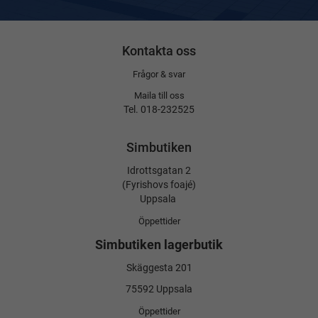
Kontakta oss
Frågor & svar
Maila till oss
Tel. 018-232525
Simbutiken
Idrottsgatan 2
(Fyrishovs foajé)
Uppsala
Öppettider
Simbutiken lagerbutik
Skäggesta 201
75592 Uppsala
Öppettider