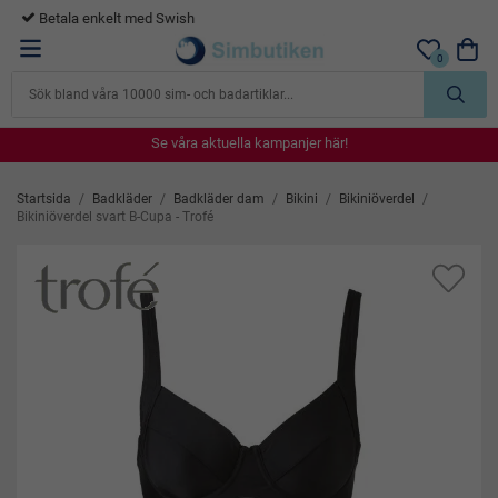
365 dagars öppet köp
0
Se våra aktuella kampanjer här!
Se våra aktuella kampanjer här!
Se våra aktuella kampanjer här!
Se våra aktuella kampanjer här!
Se våra aktuella kampanjer här!
Startsida
/
Badkläder
/
Badkläder dam
/
Bikini
/
Bikiniöverdel
/
Bikiniöverdel svart B-Cupa - Trofé