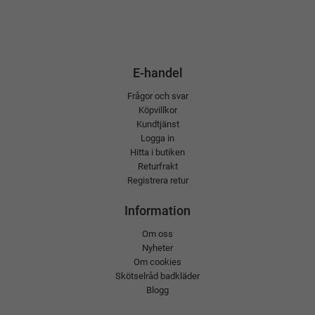
E-handel
Frågor och svar
Köpvillkor
Kundtjänst
Logga in
Hitta i butiken
Returfrakt
Registrera retur
Information
Om oss
Nyheter
Om cookies
Skötselråd badkläder
Blogg