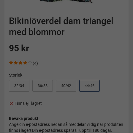
Bikiniöverdel dam triangel
med blommor
95 kr
(4)
Storlek
32/34
36/38
40/42
44/46
Finns ej i lagret
Bevaka produkt
Ange din e-postadress nedan så meddelar vi dig när produkten
finns i lager! Din e-postadress sparas i upp till 180 dagar.