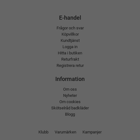
E-handel
Frågor och svar
Köpvillkor
Kundtjänst
Logga in
Hitta i butiken
Returfrakt
Registrera retur
Information
Om oss
Nyheter
Om cookies
Skötselråd badkläder
Blogg
Klubb
Varumärken
Kampanjer