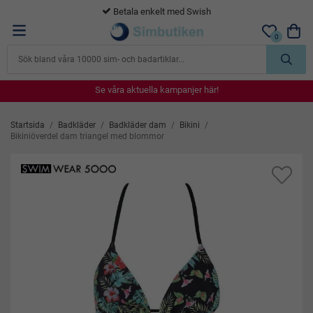
Betala enkelt med Swish
0
Se våra aktuella kampanjer här!
Se våra aktuella kampanjer här!
Se våra aktuella kampanjer här!
Se våra aktuella kampanjer här!
Se våra aktuella kampanjer här!
Startsida
/
Badkläder
/
Badkläder dam
/
Bikini
/
Bikiniöverdel dam triangel med blommor