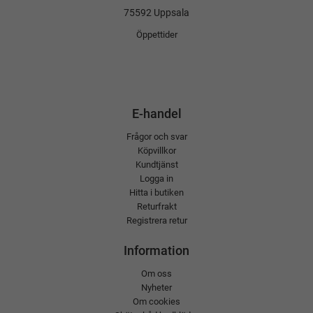
75592 Uppsala
Öppettider
E-handel
Frågor och svar
Köpvillkor
Kundtjänst
Logga in
Hitta i butiken
Returfrakt
Registrera retur
Information
Om oss
Nyheter
Om cookies