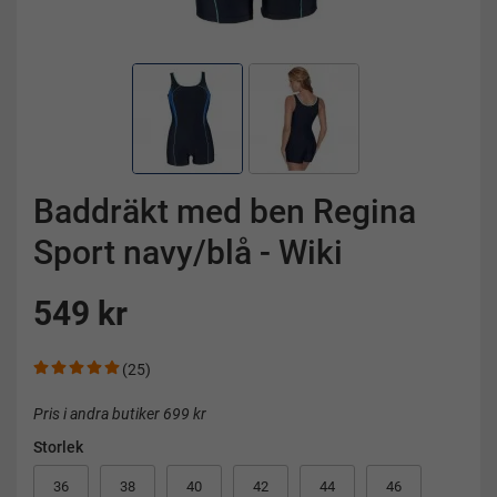
Baddräkt med ben Regina
Sport navy/blå - Wiki
549 kr
(25)
Pris i andra butiker 699 kr
Storlek
36
38
40
42
44
46