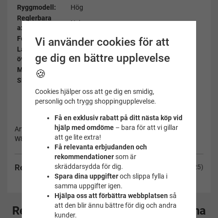
Ryggmodell:
Hög
Reglerbara
Nej
axelband:
Fodrad:
Nej
Vi använder cookies för att
Lång
Nej
ge dig en bättre upplevelse
överkropp:
Material:
83% Polyester, 17% HighClo Elastane
🍪
Skötselråd:
Se bifogad länk
Cookies hjälper oss att ge dig en smidig,
personlig och trygg shoppingupplevelse.
Få en exklusiv rabatt på ditt nästa köp vid
hjälp med omdöme
– bara för att vi gillar
Artikelnummer:
att ge lite extra!
W8402-105-48
Få relevanta erbjudanden och
rekommendationer
som är
Recensioner
skräddarsydda för dig.
(25)
Spara dina uppgifter
och slippa fylla i
samma uppgifter igen.
Hjälpa oss att förbättra webbplatsen
så
att den blir ännu bättre för dig och andra
Rekommenderade tillbehör till denna
kunder.