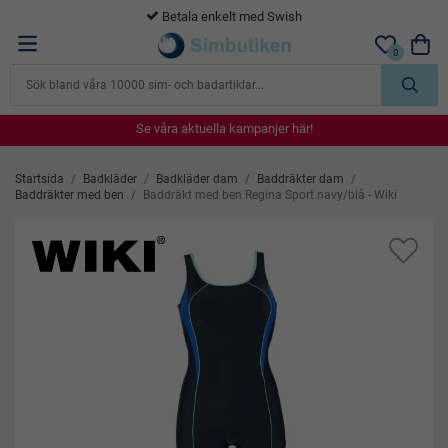
365 dagars öppet köp
0
Se våra aktuella kampanjer här!
Se våra aktuella kampanjer här!
Se våra aktuella kampanjer här!
Se våra aktuella kampanjer här!
Se våra aktuella kampanjer här!
Startsida
/
Badkläder
/
Badkläder dam
/
Baddräkter dam
/
Baddräkter med ben
/
Baddräkt med ben Regina Sport navy/blå - Wiki