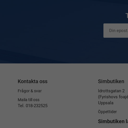
Kontakta oss
Simbutiken
Idrottsgatan 2
Frågor & svar
(Fyrishovs foaj
Maila till oss
Uppsala
Tel. 018-232525
Öppettider
Simbutiken l