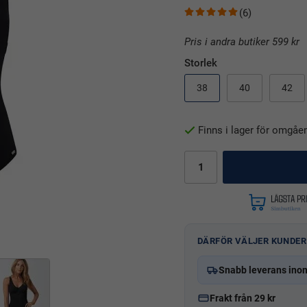
(6)
Pris i andra butiker 599 kr
Storlek
38
40
42
Finns i lager för omgåe
DÄRFÖR VÄLJER KUNDER
Snabb leverans ino
Frakt från 29 kr