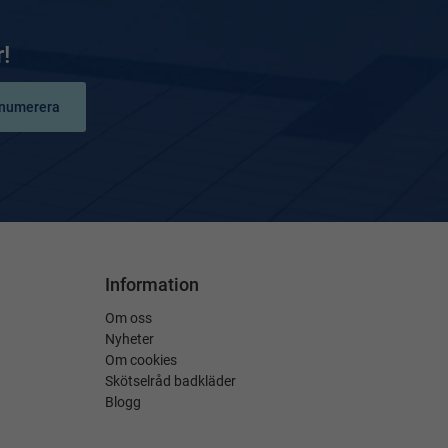
!
numerera
Information
Om oss
Nyheter
Om cookies
Skötselråd badkläder
Blogg