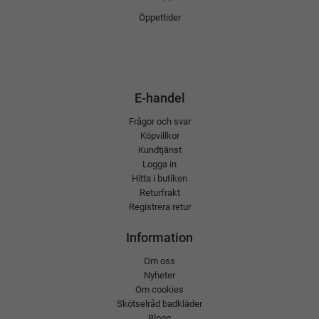
Öppettider
E-handel
Frågor och svar
Köpvillkor
Kundtjänst
Logga in
Hitta i butiken
Returfrakt
Registrera retur
Information
Om oss
Nyheter
Om cookies
Skötselråd badkläder
Blogg