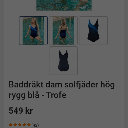
Baddräkt dam solfjäder hög
rygg blå - Trofe
549 kr
(42)