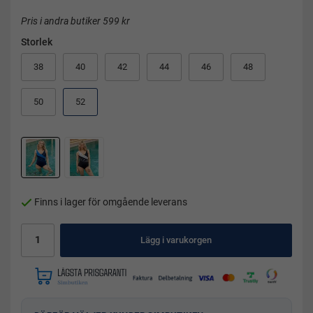
Pris i andra butiker 599 kr
Storlek
38
40
42
44
46
48
50
52
Finns i lager för omgående leverans
Lägg i varukorgen