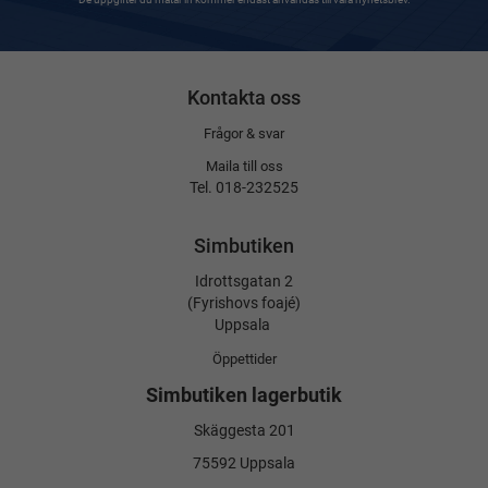
Kontakta oss
Frågor & svar
Maila till oss
Tel. 018-232525
Simbutiken
Idrottsgatan 2
(Fyrishovs foajé)
Uppsala
Öppettider
Simbutiken lagerbutik
Skäggesta 201
75592 Uppsala