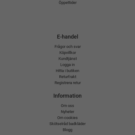
Öppettider
E-handel
Frågor och svar
Köpvillkor
Kundtjänst
Logga in
Hitta i butiken
Returfrakt
Registrera retur
Information
Om oss
Nyheter
Om cookies
Skötselråd badkläder
Blogg