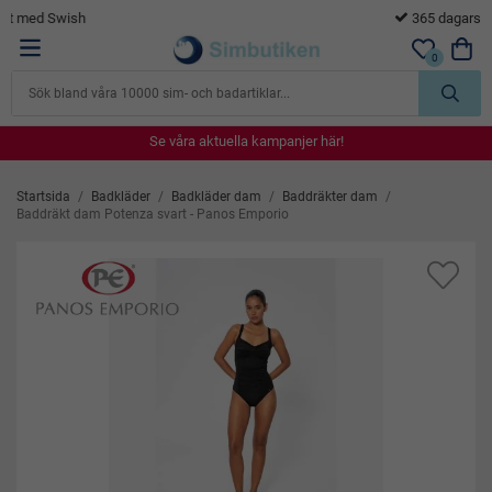
365 dagars öppet köp
0
Se våra aktuella kampanjer här!
Se våra aktuella kampanjer här!
Se våra aktuella kampanjer här!
Se våra aktuella kampanjer här!
Se våra aktuella kampanjer här!
Startsida
/
Badkläder
/
Badkläder dam
/
Baddräkter dam
/
Baddräkt dam Potenza svart - Panos Emporio