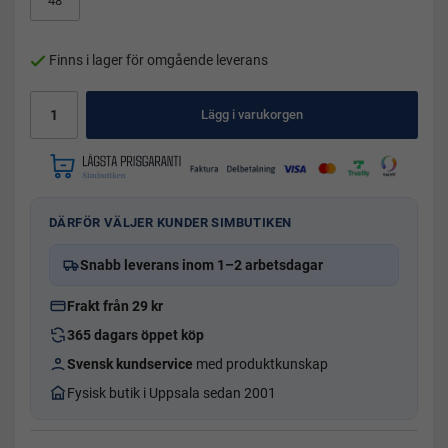
48
Finns i lager för omgående leverans
Lägg i varukorgen
DÄRFÖR VÄLJER KUNDER SIMBUTIKEN
Snabb leverans inom 1–2 arbetsdagar
Frakt från 29 kr
365 dagars öppet köp
Svensk kundservice
med produktkunskap
Fysisk butik i Uppsala sedan 2001