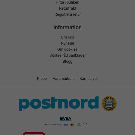
Hitta i butiken
Returfrakt
Registrera retur
Information
Om oss
Nyheter
Om cookies
Skötselråd badkläder
Blogg
Klubb
Varumärken
Kampanjer