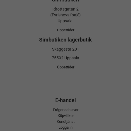
Idrottsgatan 2
(Fyrishovs foajé)
Uppsala
Öppettider
Simbutiken lagerbutik
Skäggesta 201
75592 Uppsala
Öppettider
E-handel
Frågor och svar
Köpvillkor
Kundtjänst
Logga in