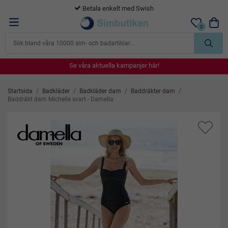
365 dagars öppet köp
0
Se våra aktuella kampanjer här!
Se våra aktuella kampanjer här!
Se våra aktuella kampanjer här!
Se våra aktuella kampanjer här!
Se våra aktuella kampanjer här!
Startsida
/
Badkläder
/
Badkläder dam
/
Baddräkter dam
/
Baddräkt dam Michelle svart - Damella