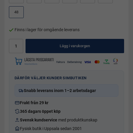
48
Finns i lager för omgående leverans
Lägg i varukorgen
DÄRFÖR VÄLJER KUNDER SIMBUTIKEN
Snabb leverans inom 1–2 arbetsdagar
Frakt från 29 kr
365 dagars öppet köp
Svensk kundservice
med produktkunskap
Fysisk butik i Uppsala sedan 2001