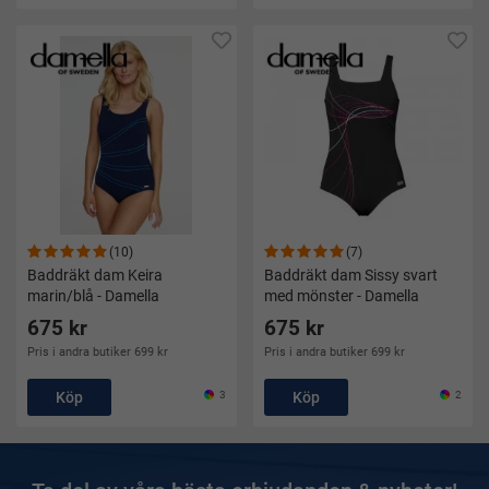
(10)
(7)
Baddräkt dam Keira
Baddräkt dam Sissy svart
marin/blå - Damella
med mönster - Damella
675 kr
675 kr
Pris i andra butiker 699 kr
Pris i andra butiker 699 kr
Köp
3
Köp
2