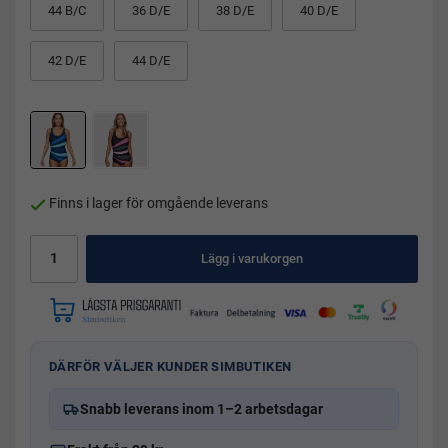
44 B/C
36 D/E
38 D/E
40 D/E
42 D/E
44 D/E
Finns i lager för omgående leverans
Lägg i varukorgen
DÄRFÖR VÄLJER KUNDER SIMBUTIKEN
Snabb leverans inom 1–2 arbetsdagar