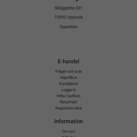
Skäggesta 201
75592 Uppsala
Öppettider
E-handel
Frågor och svar
Köpvillkor
Kundtjänst
Logga in
Hitta i butiken
Returfrakt
Registrera retur
Information
Om oss