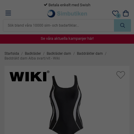
365 dagars öppet köp
0
Se våra aktuella kampanjer här!
Se våra aktuella kampanjer här!
Se våra aktuella kampanjer här!
Se våra aktuella kampanjer här!
Se våra aktuella kampanjer här!
Startsida
/
Badkläder
/
Badkläder dam
/
Baddräkter dam
/
Baddräkt dam Alba svart/vit - Wiki