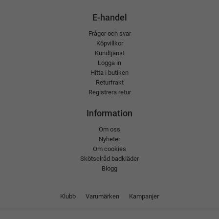
E-handel
Frågor och svar
Köpvillkor
Kundtjänst
Logga in
Hitta i butiken
Returfrakt
Registrera retur
Information
Om oss
Nyheter
Om cookies
Skötselråd badkläder
Blogg
Klubb
Varumärken
Kampanjer