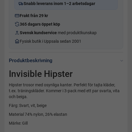
Snabb leverans inom 1–2 arbetsdagar
Frakt från 29 kr
365 dagars öppet köp
Svensk kundservice
med produktkunskap
Fysisk butik i Uppsala sedan 2001
Produktbeskrivning
Invisible Hipster
Hipster trosor med osynliga kanter. Perfekt för tajta kläder,
t.ex. träningskläder. Kommer i 3-pack med ett par svarta, vita
och beiga.
Färg: Svart, vit, beige
Material 74% nylon, 26% elastan
Märke: Gill