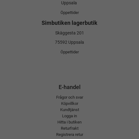
Uppsala
Öppettider
Simbutiken lagerbutik
Skäggesta 201
75592 Uppsala
Öppettider
E-handel
Frågor och svar
Köpvillkor
Kundtjänst
Logga in
Hitta i butiken
Returfrakt
Registrera retur