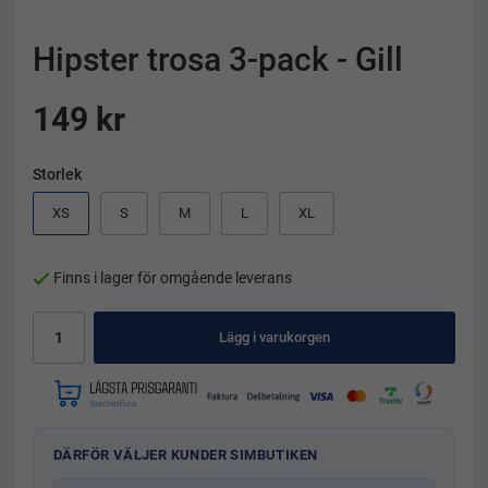
Hipster trosa 3-pack - Gill
149 kr
Storlek
XS
S
M
L
XL
Finns i lager för omgående leverans
Lägg i varukorgen
DÄRFÖR VÄLJER KUNDER SIMBUTIKEN