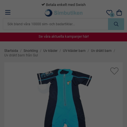
365 dagars öppet köp
0
Se våra aktuella kampanjer här!
Se våra aktuella kampanjer här!
Se våra aktuella kampanjer här!
Se våra aktuella kampanjer här!
Se våra aktuella kampanjer här!
Startsida
/
Snorkling
/
Uv kläder
/
UV-kläder barn
/
Uv dräkt barn
/
Uv dräkt barn från Gul