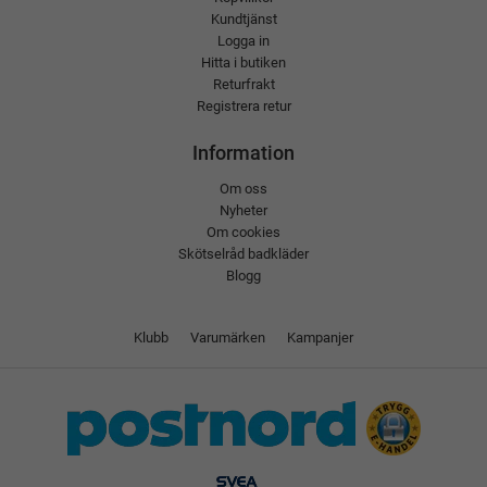
Kundtjänst
Logga in
Hitta i butiken
Returfrakt
Registrera retur
Information
Om oss
Nyheter
Om cookies
Skötselråd badkläder
Blogg
Klubb
Varumärken
Kampanjer