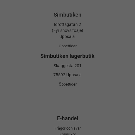
Simbutiken
Idrottsgatan 2
(Fyrishovs foajé)
Uppsala
Öppettider
Simbutiken lagerbutik
Skäggesta 201
75592 Uppsala
Öppettider
E-handel
Frågor och svar
Köpvillkor