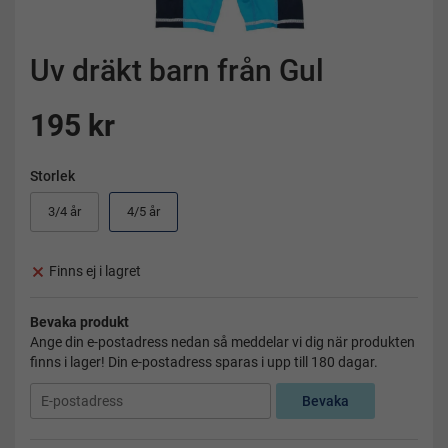
Uv dräkt barn från Gul
195 kr
Storlek
3/4 år
4/5 år
Finns ej i lagret
Bevaka produkt
Ange din e-postadress nedan så meddelar vi dig när produkten
finns i lager! Din e-postadress sparas i upp till 180 dagar.
Bevaka