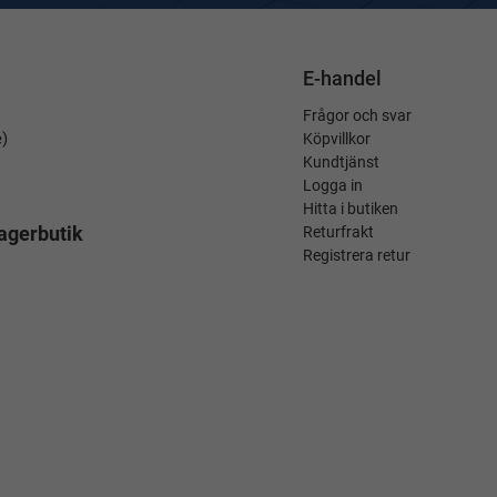
E-handel
Frågor och svar
é)
Köpvillkor
Kundtjänst
Logga in
Hitta i butiken
agerbutik
Returfrakt
Registrera retur