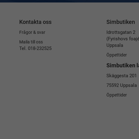
Kontakta oss
Simbutiken
Idrottsgatan 2
Frågor & svar
(Fyrishovs foaj
Maila till oss
Uppsala
Tel. 018-232525
Öppettider
Simbutiken l
Skäggesta 201
75592 Uppsala
Öppettider