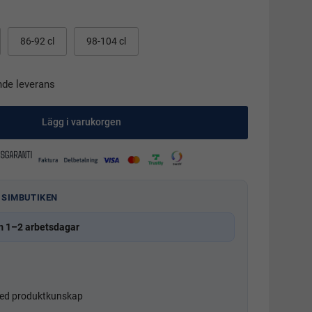
86-92 cl
98-104 cl
nde leverans
Lägg i varukorgen
 SIMBUTIKEN
m 1–2 arbetsdagar
d produktkunskap