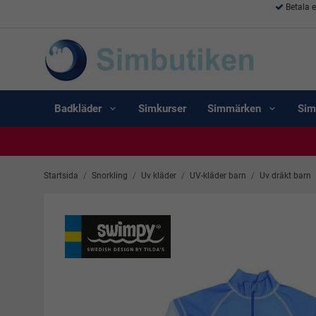
Betala 
Badkläder
Simkurser
Simmärken
Sim
Startsida
/
Snorkling
/
Uv kläder
/
UV-kläder barn
/
Uv dräkt barn