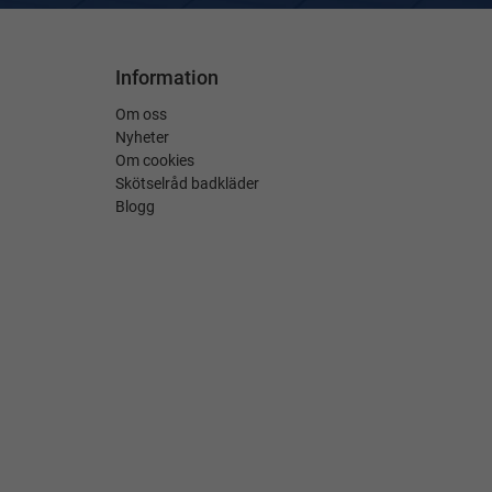
Information
Om oss
Nyheter
Om cookies
Skötselråd badkläder
Blogg