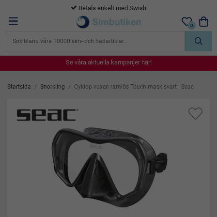
365 dagars öppet köp
0
Se våra aktuella kampanjer här!
Se våra aktuella kampanjer här!
Se våra aktuella kampanjer här!
Se våra aktuella kampanjer här!
Se våra aktuella kampanjer här!
Startsida
/
Snorkling
/
Cyklop vuxen ramlös Touch mask svart - Seac