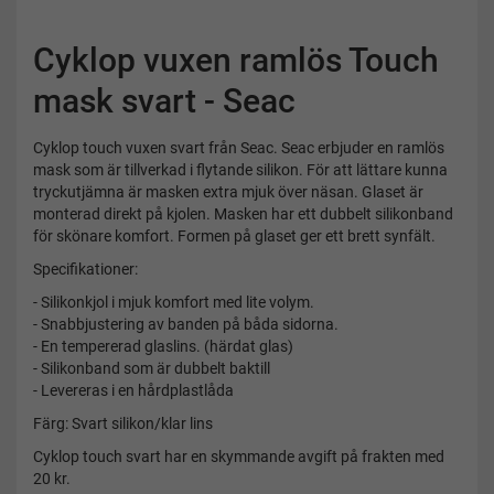
Cyklop vuxen ramlös Touch
mask svart - Seac
Cyklop touch vuxen svart från Seac. Seac erbjuder en ramlös
mask som är tillverkad i flytande silikon. För att lättare kunna
tryckutjämna är masken extra mjuk över näsan. Glaset är
monterad direkt på kjolen. Masken har ett dubbelt silikonband
för skönare komfort. Formen på glaset ger ett brett synfält.
Specifikationer:
- Silikonkjol i mjuk komfort med lite volym.
- Snabbjustering av banden på båda sidorna.
- En tempererad glaslins. (härdat glas)
- Silikonband som är dubbelt baktill
- Levereras i en hårdplastlåda
Färg: Svart silikon/klar lins
Cyklop touch svart har en skymmande avgift på frakten med
20 kr.