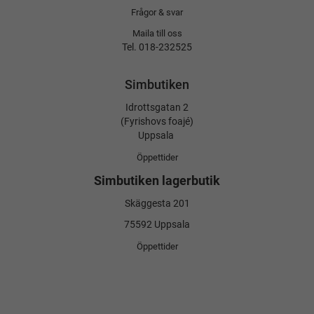
Frågor & svar
Maila till oss
Tel. 018-232525
Simbutiken
Idrottsgatan 2
(Fyrishovs foajé)
Uppsala
Öppettider
Simbutiken lagerbutik
Skäggesta 201
75592 Uppsala
Öppettider