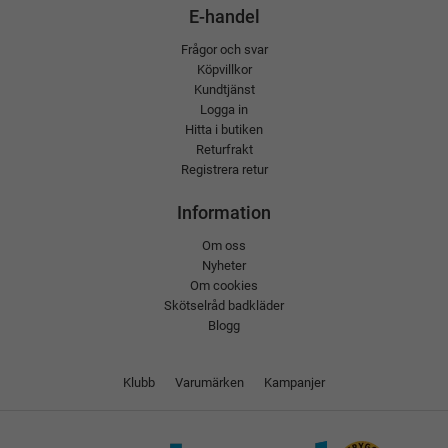
E-handel
Frågor och svar
Köpvillkor
Kundtjänst
Logga in
Hitta i butiken
Returfrakt
Registrera retur
Information
Om oss
Nyheter
Om cookies
Skötselråd badkläder
Blogg
Klubb
Varumärken
Kampanjer