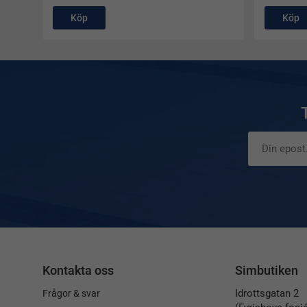
Köp
Köp
Kontakta oss
Simbutiken
Idrottsgatan 2
Frågor & svar