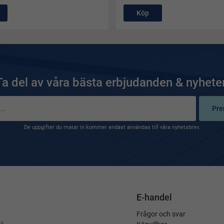
Köp
Ta del av våra bästa erbjudanden & nyheter
Pre
De uppgifter du matar in kommer endast användas till våra nyhetsbrev.
E-handel
Frågor och svar