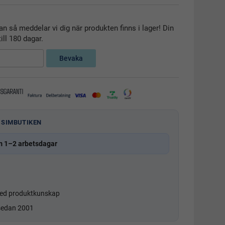
n så meddelar vi dig när produkten finns i lager! Din
ill 180 dagar.
Bevaka
 SIMBUTIKEN
m 1–2 arbetsdagar
d produktkunskap
 sedan 2001