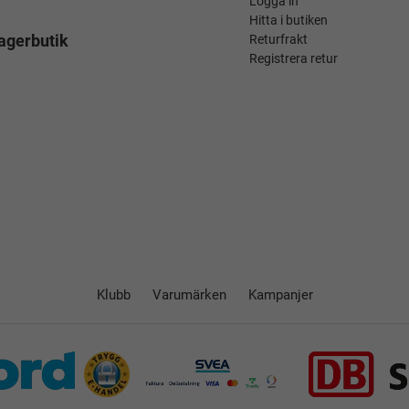
Logga in
Hitta i butiken
agerbutik
Returfrakt
Registrera retur
Klubb
Varumärken
Kampanjer