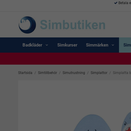
Betala 
Badkläder
Simkurser
Simmärken
Sim
Startsida
/
Simtillbehör
/
Simutrustning
/
Simplattor
/
Simplatta b