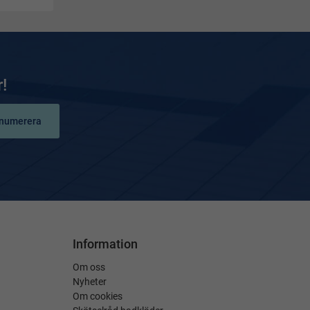
!
numerera
Information
Om oss
Nyheter
Om cookies