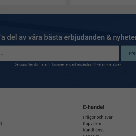
Ta del av våra bästa erbjudanden & nyheter
Pre
De uppgifter du matar in kommer endast användas till våra nyhetsbrev.
E-handel
Frågor och svar
é)
Köpvillkor
Kundtjänst