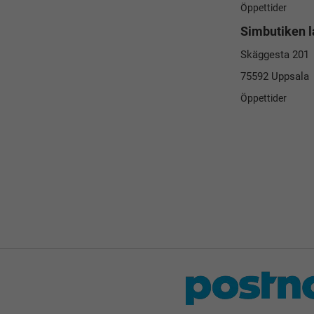
Öppettider
Simbutiken l
Skäggesta 201
75592 Uppsala
Öppettider