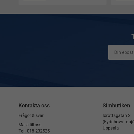
Kontakta oss
Simbutiken
Idrottsgatan 2
Frågor & svar
(Fyrishovs foaj
Maila till oss
Uppsala
Tel. 018-232525