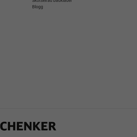
Skötselråd badkläder
Blogg