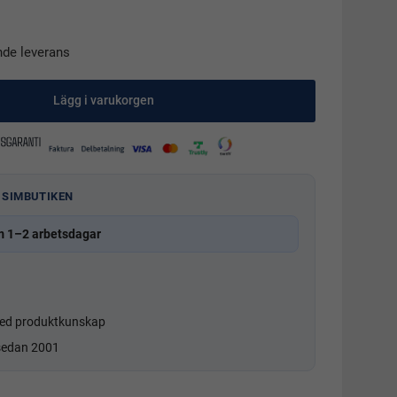
nde leverans
Lägg i varukorgen
 SIMBUTIKEN
m 1–2 arbetsdagar
d produktkunskap
 sedan 2001