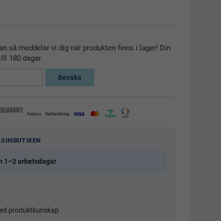
n så meddelar vi dig när produkten finns i lager! Din
ill 180 dagar.
Bevaka
 SIMBUTIKEN
m 1–2 arbetsdagar
d produktkunskap