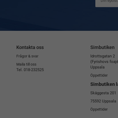
Kontakta oss
Simbutiken
Idrottsgatan 2
Frågor & svar
(Fyrishovs foaj
Maila till oss
Uppsala
Tel. 018-232525
Öppettider
Simbutiken l
Skäggesta 201
75592 Uppsala
Öppettider