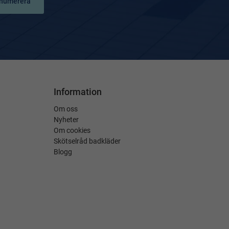
numerera
Information
Om oss
Nyheter
Om cookies
Skötselråd badkläder
Blogg