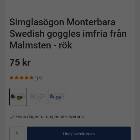
Simglasögon Monterbara
Swedish goggles imfria från
Malmsten - rök
75 kr
(14)
Finns i lager för omgående leverans
Lägg i varukorgen