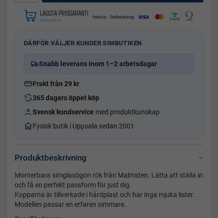
DÄRFÖR VÄLJER KUNDER SIMBUTIKEN
Snabb leverans inom 1–2 arbetsdagar
Frakt från 29 kr
365 dagars öppet köp
Svensk kundservice
med produktkunskap
Fysisk butik i Uppsala sedan 2001
Produktbeskrivning
Monterbara simglasögon rök från Malmsten. Lätta att ställa in
och få en perfekt passform för just dig.
Kopparna är tillverkade i hårdplast och har inga mjuka lister.
Modellen passar en erfaren simmare.