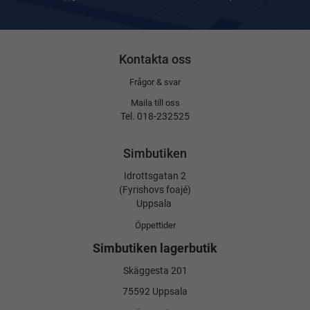
Kontakta oss
Frågor & svar
Maila till oss
Tel. 018-232525
Simbutiken
Idrottsgatan 2
(Fyrishovs foajé)
Uppsala
Öppettider
Simbutiken lagerbutik
Skäggesta 201
75592 Uppsala