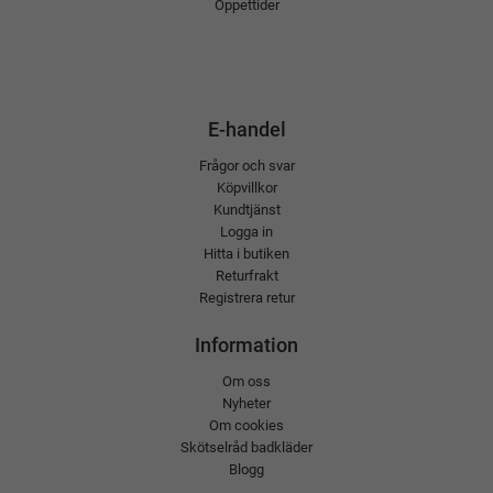
Öppettider
E-handel
Frågor och svar
Köpvillkor
Kundtjänst
Logga in
Hitta i butiken
Returfrakt
Registrera retur
Information
Om oss
Nyheter
Om cookies
Skötselråd badkläder
Blogg