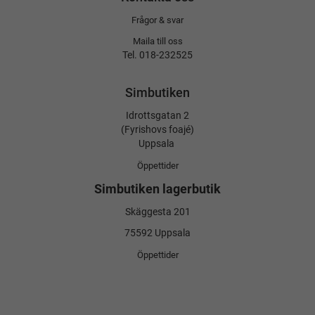
Frågor & svar
Maila till oss
Tel. 018-232525
Simbutiken
Idrottsgatan 2
(Fyrishovs foajé)
Uppsala
Öppettider
Simbutiken lagerbutik
Skäggesta 201
75592 Uppsala
Öppettider