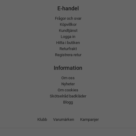
E-handel
Frågor och svar
Köpvillkor
Kundtjänst
Logga in
Hitta i butiken
Returfrakt
Registrera retur
Information
Om oss
Nyheter
Om cookies
Skötselråd badkläder
Blogg
Klubb
Varumärken
Kampanjer