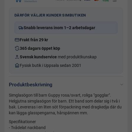
DÄRFÖR VÄLJER KUNDER SIMBUTIKEN
Snabb leverans inom 1–2 arbetsdagar
Frakt från 29 kr
365 dagars öppet köp
Svensk kundservice
med produktkunskap
Fysisk butik i Uppsala sedan 2001
Produktbeskrivning
Simglasögon till barn Guppy rosa/svart, roliga "gogglar".
Helgjutna simglasögon för barn. Ett band som delar sig i två i
bak. Levereras i en liten söt förpackning med dragkedja där du
kan lägga glasspengarna, hårspännen mm.
Specifikationer
- Tvådelat nackband