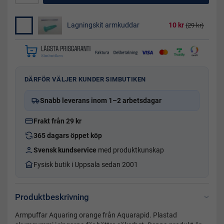
Lagningskit armkuddar
10 kr
(29 kr)
DÄRFÖR VÄLJER KUNDER SIMBUTIKEN
Snabb leverans inom 1–2 arbetsdagar
Frakt från 29 kr
365 dagars öppet köp
Svensk kundservice
med produktkunskap
Fysisk butik i Uppsala sedan 2001
Produktbeskrivning
Armpuffar Aquaring orange från Aquarapid. Plastad