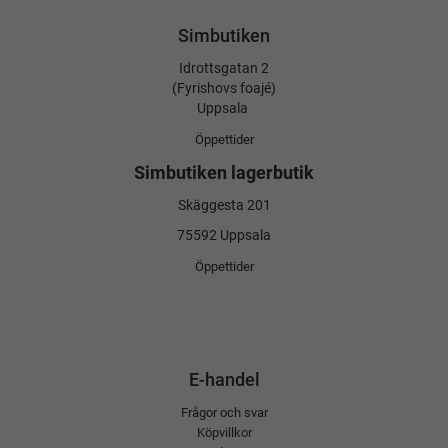
Simbutiken
Idrottsgatan 2
(Fyrishovs foajé)
Uppsala
Öppettider
Simbutiken lagerbutik
Skäggesta 201
75592 Uppsala
Öppettider
E-handel
Frågor och svar
Köpvillkor