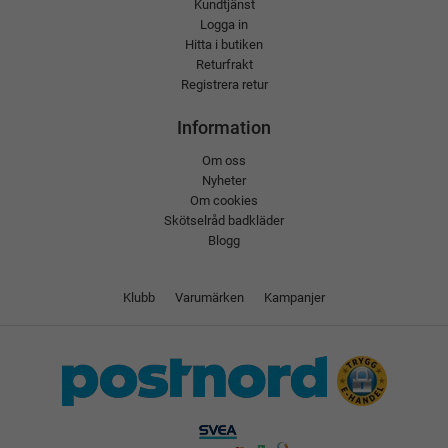
Kundtjänst
Logga in
Hitta i butiken
Returfrakt
Registrera retur
Information
Om oss
Nyheter
Om cookies
Skötselråd badkläder
Blogg
Klubb
Varumärken
Kampanjer