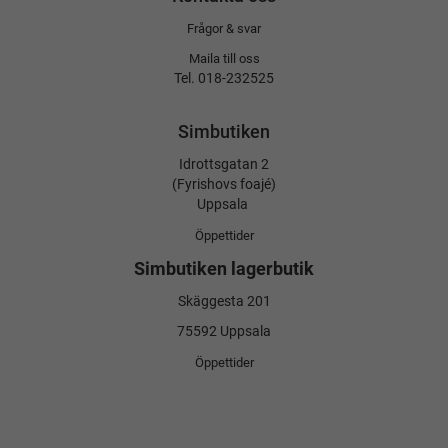
Frågor & svar
Maila till oss
Tel. 018-232525
Simbutiken
Idrottsgatan 2
(Fyrishovs foajé)
Uppsala
Öppettider
Simbutiken lagerbutik
Skäggesta 201
75592 Uppsala
Öppettider