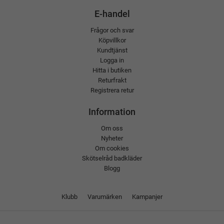
E-handel
Frågor och svar
Köpvillkor
Kundtjänst
Logga in
Hitta i butiken
Returfrakt
Registrera retur
Information
Om oss
Nyheter
Om cookies
Skötselråd badkläder
Blogg
Klubb
Varumärken
Kampanjer