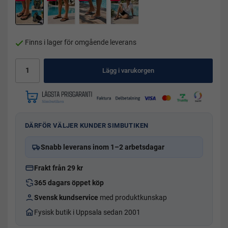
Finns i lager för omgående leverans
Lägg i varukorgen
DÄRFÖR VÄLJER KUNDER SIMBUTIKEN
Snabb leverans inom 1–2 arbetsdagar
Frakt från 29 kr
365 dagars öppet köp
Svensk kundservice
med produktkunskap
Fysisk butik i Uppsala sedan 2001