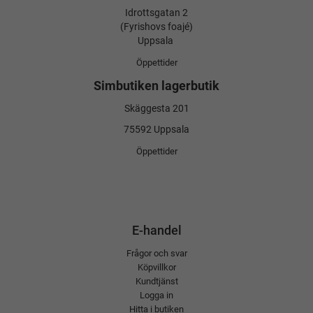
Idrottsgatan 2
(Fyrishovs foajé)
Uppsala
Öppettider
Simbutiken lagerbutik
Skäggesta 201
75592 Uppsala
Öppettider
E-handel
Frågor och svar
Köpvillkor
Kundtjänst
Logga in
Hitta i butiken