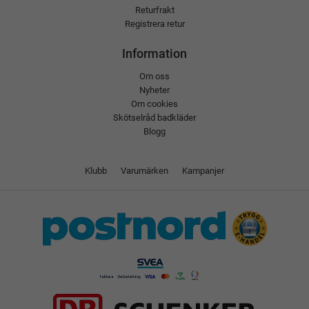
Returfrakt
Registrera retur
Information
Om oss
Nyheter
Om cookies
Skötselråd badkläder
Blogg
Klubb
Varumärken
Kampanjer