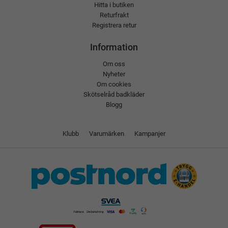
Hitta i butiken
Returfrakt
Registrera retur
Information
Om oss
Nyheter
Om cookies
Skötselråd badkläder
Blogg
Klubb
Varumärken
Kampanjer