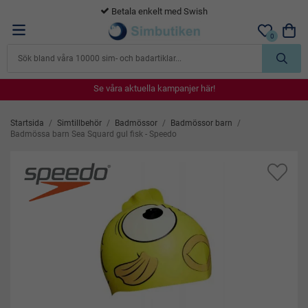
Betala enkelt med Swish
0
Se våra aktuella kampanjer här!
Se våra aktuella kampanjer här!
Se våra aktuella kampanjer här!
Se våra aktuella kampanjer här!
Se våra aktuella kampanjer här!
Startsida
/
Simtillbehör
/
Badmössor
/
Badmössor barn
/
Badmössa barn Sea Squard gul fisk - Speedo