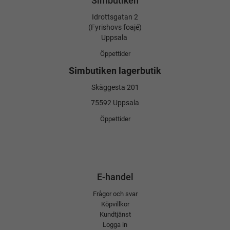
Simbutiken
Idrottsgatan 2
(Fyrishovs foajé)
Uppsala
Öppettider
Simbutiken lagerbutik
Skäggesta 201
75592 Uppsala
Öppettider
E-handel
Frågor och svar
Köpvillkor
Kundtjänst
Logga in