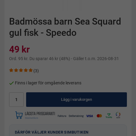
Badmössa barn Sea Squard
gul fisk - Speedo
49 kr
Ord.
95 kr
. Du sparar
46 kr
(
48
%)
- Gäller t.o.m. 2026-08-31
(3)
Finns i lager för omgående leverans
Lägg i varukorgen
DÄRFÖR VÄLJER KUNDER SIMBUTIKEN