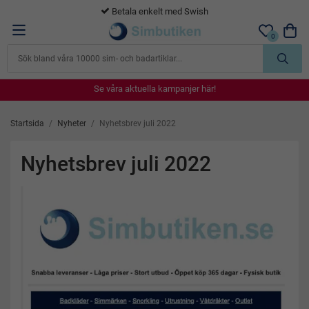
Betala enkelt med Swish
0
Se våra aktuella kampanjer här!
Se våra aktuella kampanjer här!
Se våra aktuella kampanjer här!
Se våra aktuella kampanjer här!
Se våra aktuella kampanjer här!
Startsida
/
Nyheter
/
Nyhetsbrev juli 2022
Nyhetsbrev juli 2022