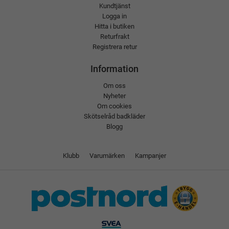
Kundtjänst
Logga in
Hitta i butiken
Returfrakt
Registrera retur
Information
Om oss
Nyheter
Om cookies
Skötselråd badkläder
Blogg
Klubb
Varumärken
Kampanjer