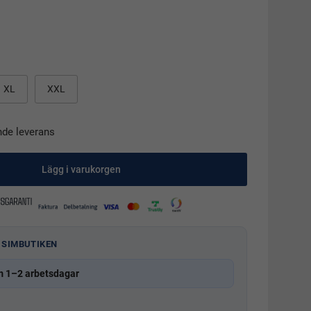
XL
XXL
nde leverans
Lägg i varukorgen
 SIMBUTIKEN
m 1–2 arbetsdagar