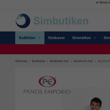
Betala 
Badkläder
Simkurser
Simmärken
Sim
Startsida
/
Badkläder
/
Badkläder herr
/
Badshorts herr
/
Badshorts