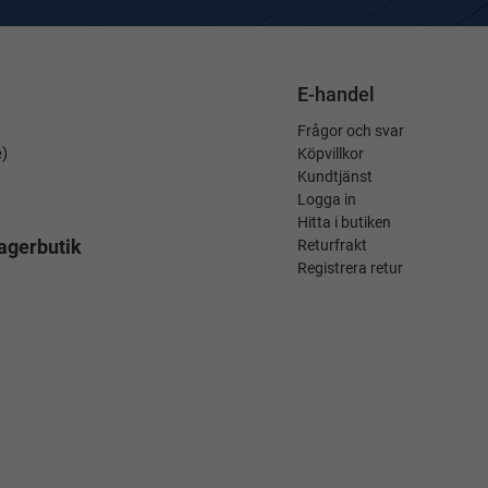
E-handel
Frågor och svar
é)
Köpvillkor
Kundtjänst
Logga in
Hitta i butiken
agerbutik
Returfrakt
Registrera retur