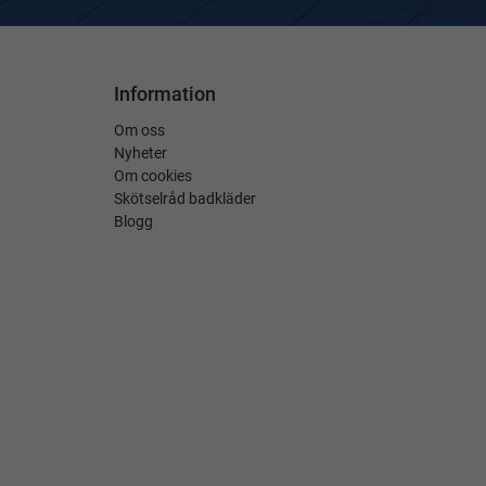
Information
Om oss
Nyheter
Om cookies
Skötselråd badkläder
Blogg