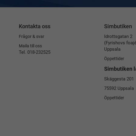
Kontakta oss
Simbutiken
Idrottsgatan 2
Frågor & svar
(Fyrishovs foaj
Maila till oss
Uppsala
Tel. 018-232525
Öppettider
Simbutiken l
Skäggesta 201
75592 Uppsala
Öppettider