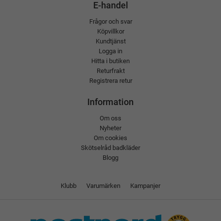
E-handel
Frågor och svar
Köpvillkor
Kundtjänst
Logga in
Hitta i butiken
Returfrakt
Registrera retur
Information
Om oss
Nyheter
Om cookies
Skötselråd badkläder
Blogg
Klubb
Varumärken
Kampanjer