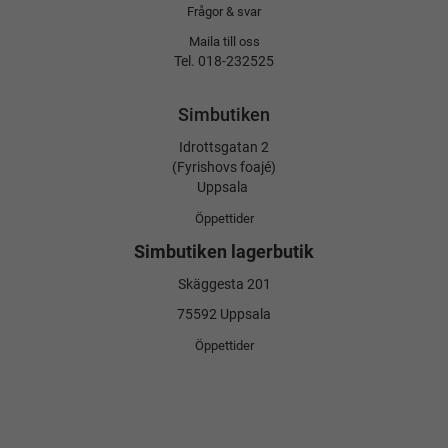
Frågor & svar
Maila till oss
Tel. 018-232525
Simbutiken
Idrottsgatan 2
(Fyrishovs foajé)
Uppsala
Öppettider
Simbutiken lagerbutik
Skäggesta 201
75592 Uppsala
Öppettider