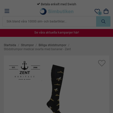
365 dagars öppet köp
0
Se våra aktuella kampanjer här!
Se våra aktuella kampanjer här!
Se våra aktuella kampanjer här!
Se våra aktuella kampanjer här!
Se våra aktuella kampanjer här!
Startsida
/
Strumpor
/
Billiga stödstrumpor
/
Stödstrumpor medical svarta med bananer - Zent