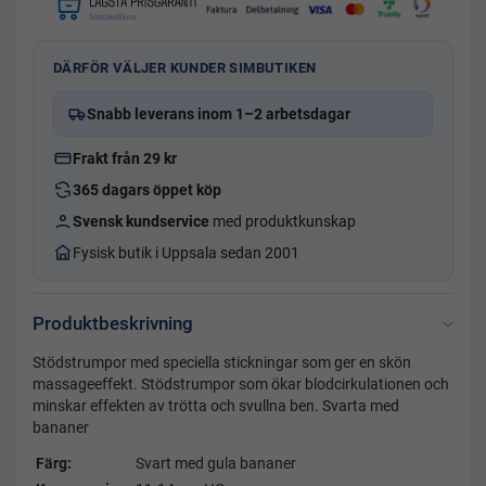
DÄRFÖR VÄLJER KUNDER SIMBUTIKEN
Snabb leverans inom 1–2 arbetsdagar
Frakt från 29 kr
365 dagars öppet köp
Svensk kundservice
med produktkunskap
Fysisk butik i Uppsala sedan 2001
Produktbeskrivning
Stödstrumpor med speciella stickningar som ger en skön
massageeffekt. Stödstrumpor som ökar blodcirkulationen och
minskar effekten av trötta och svullna ben. Svarta med
bananer
Färg:
Svart med gula bananer