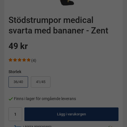
Stödstrumpor medical
svarta med bananer - Zent
49 kr
(4)
Storlek
36/40
41/45
Finns i lager för omgående leverans
Lägg i varukorgen