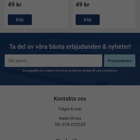
49 kr
49 kr
Köp
Köp
Ta del av våra bästa erbjudanden & nyheter!
Prenumerera
De uppgifter du matar in kommer endast användas till våra nyhetsbrev.
Kontakta oss
Frågor & svar
Maila till oss
Tel. 018-232525