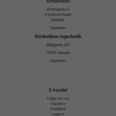
Simbutiken
Idrottsgatan 2
(Fyrishovs foajé)
Uppsala
Öppettider
Simbutiken lagerbutik
Skäggesta 201
75592 Uppsala
Öppettider
E-handel
Frågor och svar
Köpvillkor
Kundtjänst
Logga in