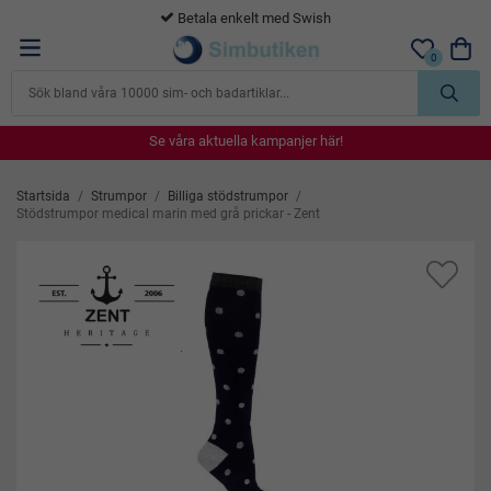
365 dagars öppet köp
0
Se våra aktuella kampanjer här!
Se våra aktuella kampanjer här!
Se våra aktuella kampanjer här!
Se våra aktuella kampanjer här!
Se våra aktuella kampanjer här!
Startsida
/
Strumpor
/
Billiga stödstrumpor
/
Stödstrumpor medical marin med grå prickar - Zent