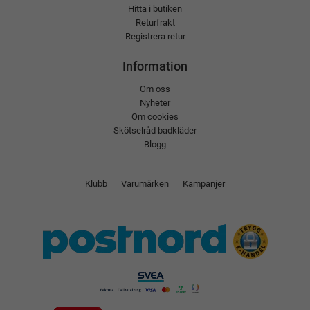
Hitta i butiken
Returfrakt
Registrera retur
Information
Om oss
Nyheter
Om cookies
Skötselråd badkläder
Blogg
Klubb
Varumärken
Kampanjer