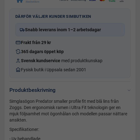
DÄRFÖR VÄLJER KUNDER SIMBUTIKEN
Snabb leverans inom 1–2 arbetsdagar
Frakt från 29 kr
365 dagars öppet köp
Svensk kundservice
med produktkunskap
Fysisk butik i Uppsala sedan 2001
Produktbeskrivning
Simglasögon Predator smaller profile fit med blå lins från
Zoggs. Den ergonomisk ramen i Ultra Fit teknologin ger en
mjuk följsamhet mot ögonhålan och modellen passar nättare
ansikten.
Specifikationer:
- Uv behandlade