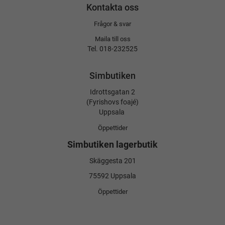
Kontakta oss
Frågor & svar
Maila till oss
Tel. 018-232525
Simbutiken
Idrottsgatan 2
(Fyrishovs foajé)
Uppsala
Öppettider
Simbutiken lagerbutik
Skäggesta 201
75592 Uppsala
Öppettider