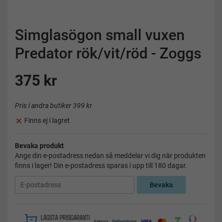
Simglasögon small vuxen
Predator rök/vit/röd - Zoggs
375 kr
Pris i andra butiker 399 kr
Finns ej i lagret
Bevaka produkt
Ange din e-postadress nedan så meddelar vi dig när produkten
finns i lager! Din e-postadress sparas i upp till 180 dagar.
Bevaka