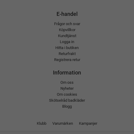
E-handel
Frågor och svar
Köpvillkor
Kundtjänst
Logga in
Hitta i butiken
Returfrakt
Registrera retur
Information
Om oss
Nyheter
Om cookies
Skötselråd badkläder
Blogg
Klubb
Varumärken
Kampanjer