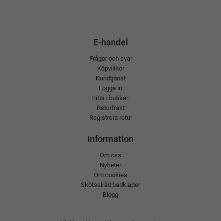
E-handel
Frågor och svar
Köpvillkor
Kundtjänst
Logga in
Hitta i butiken
Returfrakt
Registrera retur
Information
Om oss
Nyheter
Om cookies
Skötselråd badkläder
Blogg