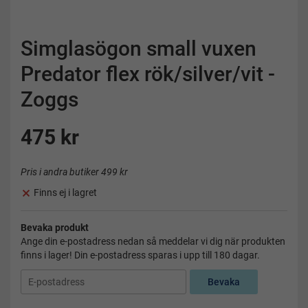
Simglasögon small vuxen
Predator flex rök/silver/vit -
Zoggs
475 kr
Pris i andra butiker 499 kr
Finns ej i lagret
Bevaka produkt
Ange din e-postadress nedan så meddelar vi dig när produkten
finns i lager! Din e-postadress sparas i upp till 180 dagar.
Bevaka