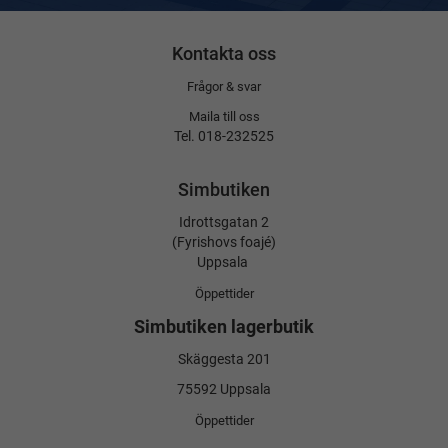
Kontakta oss
Frågor & svar
Maila till oss
Tel. 018-232525
Simbutiken
Idrottsgatan 2
(Fyrishovs foajé)
Uppsala
Öppettider
Simbutiken lagerbutik
Skäggesta 201
75592 Uppsala
Öppettider