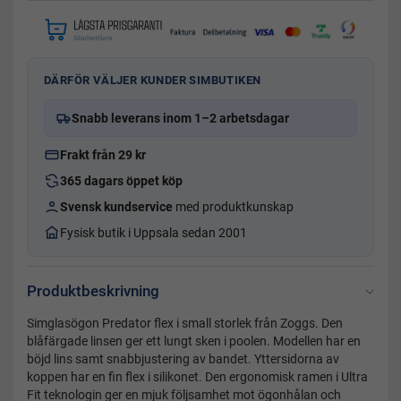
DÄRFÖR VÄLJER KUNDER SIMBUTIKEN
Snabb leverans inom 1–2 arbetsdagar
Frakt från 29 kr
365 dagars öppet köp
Svensk kundservice
med produktkunskap
Fysisk butik i Uppsala sedan 2001
Produktbeskrivning
Simglasögon Predator flex i small storlek från Zoggs. Den
blåfärgade linsen ger ett lungt sken i poolen. Modellen har en
böjd lins samt snabbjustering av bandet. Yttersidorna av
koppen har en fin flex i silikonet. Den ergonomisk ramen i Ultra
Fit teknologin ger en mjuk följsamhet mot ögonhålan och