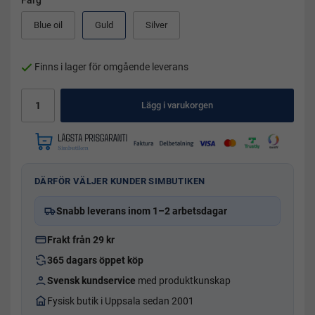
Färg
Blue oil
Guld
Silver
Finns i lager för omgående leverans
Lägg i varukorgen
DÄRFÖR VÄLJER KUNDER SIMBUTIKEN
Snabb leverans inom 1–2 arbetsdagar
Frakt från 29 kr
365 dagars öppet köp
Svensk kundservice
med produktkunskap
Fysisk butik i Uppsala sedan 2001