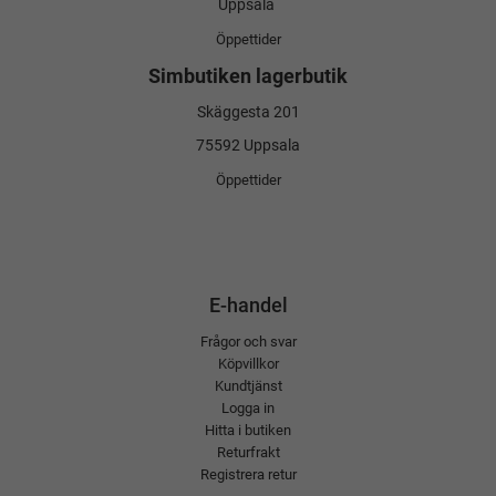
Uppsala
Öppettider
Simbutiken lagerbutik
Skäggesta 201
75592 Uppsala
Öppettider
E-handel
Frågor och svar
Köpvillkor
Kundtjänst
Logga in
Hitta i butiken
Returfrakt
Registrera retur