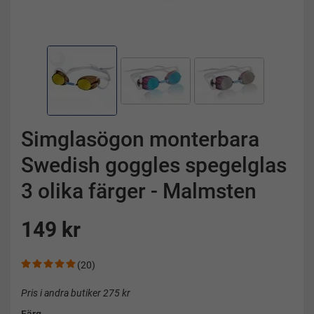
Simglasögon monterbara
Swedish goggles spegelglas
3 olika färger - Malmsten
149 kr
(20)
Pris i andra butiker 275 kr