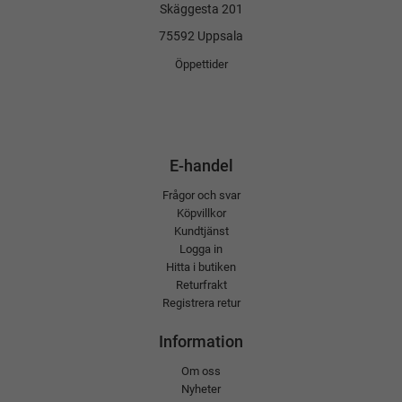
Skäggesta 201
75592 Uppsala
Öppettider
E-handel
Frågor och svar
Köpvillkor
Kundtjänst
Logga in
Hitta i butiken
Returfrakt
Registrera retur
Information
Om oss
Nyheter