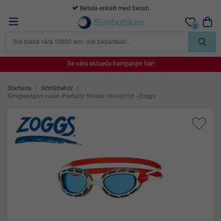
365 dagars öppet köp
0
Se våra aktuella kampanjer här!
Se våra aktuella kampanjer här!
Se våra aktuella kampanjer här!
Se våra aktuella kampanjer här!
Se våra aktuella kampanjer här!
Startsida
/
Simtillbehör
/
Simglasögon vuxen Predator fitness rök/vit/röd - Zoggs