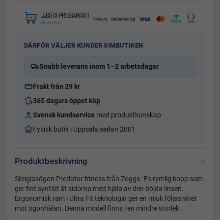
DÄRFÖR VÄLJER KUNDER SIMBUTIKEN
Snabb leverans inom 1–2 arbetsdagar
Frakt från 29 kr
365 dagars öppet köp
Svensk kundservice
med produktkunskap
Fysisk butik i Uppsala sedan 2001
Produktbeskrivning
Simglasögon Predator fitness från Zoggs. En rymlig kopp som
ger fint synfält åt sidorna med hjälp av den böjda linsen.
Ergonomisk ram i Ultra Fit teknologin ger en mjuk följsamhet
mot ögonhålan. Denna modell finns i en mindre storlek.