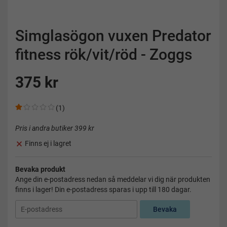
Simglasögon vuxen Predator
fitness rök/vit/röd - Zoggs
375 kr
(1)
Pris i andra butiker 399 kr
Finns ej i lagret
Bevaka produkt
Ange din e-postadress nedan så meddelar vi dig när produkten
finns i lager! Din e-postadress sparas i upp till 180 dagar.
Bevaka