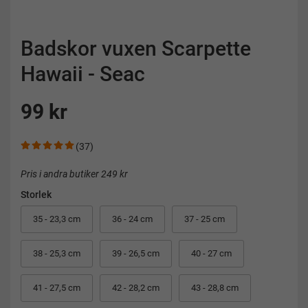
Badskor vuxen Scarpette
Hawaii - Seac
99 kr
(37)
Pris i andra butiker 249 kr
Storlek
35 - 23,3 cm
36 - 24 cm
37 - 25 cm
38 - 25,3 cm
39 - 26,5 cm
40 - 27 cm
41 - 27,5 cm
42 - 28,2 cm
43 - 28,8 cm