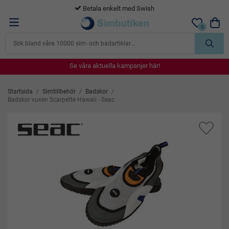
365 dagars öppet köp
0
Se våra aktuella kampanjer här!
Se våra aktuella kampanjer här!
Se våra aktuella kampanjer här!
Se våra aktuella kampanjer här!
Se våra aktuella kampanjer här!
Startsida
/
Simtillbehör
/
Badskor
/
Badskor vuxen Scarpette Hawaii - Seac