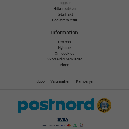
Logga in
Hitta i butiken
Returfrakt
Registrera retur
Information
Om oss
Nyheter
Om cookies
Skötselråd badkläder
Blogg
Klubb
Varumärken
Kampanjer