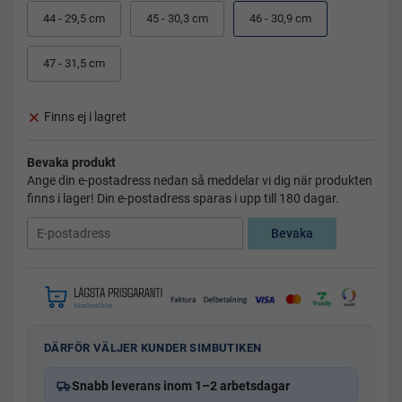
44 - 29,5 cm
45 - 30,3 cm
46 - 30,9 cm
47 - 31,5 cm
Finns ej i lagret
Bevaka produkt
Ange din e-postadress nedan så meddelar vi dig när produkten
finns i lager! Din e-postadress sparas i upp till 180 dagar.
Bevaka
DÄRFÖR VÄLJER KUNDER SIMBUTIKEN
Snabb leverans inom 1–2 arbetsdagar