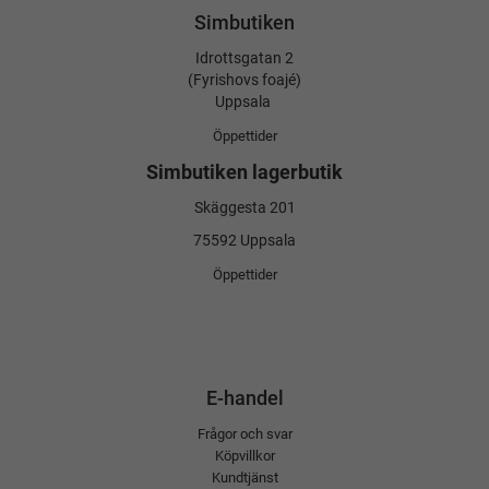
Simbutiken
Idrottsgatan 2
(Fyrishovs foajé)
Uppsala
Öppettider
Simbutiken lagerbutik
Skäggesta 201
75592 Uppsala
Öppettider
E-handel
Frågor och svar
Köpvillkor
Kundtjänst