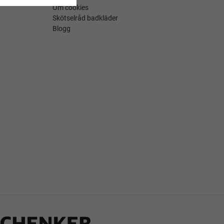
Om cookies
Skötselråd badkläder
Blogg