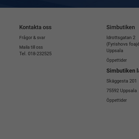
Kontakta oss
Simbutiken
Idrottsgatan 2
Frågor & svar
(Fyrishovs foaj
Maila till oss
Uppsala
Tel. 018-232525
Öppettider
Simbutiken l
Skäggesta 201
75592 Uppsala
Öppettider