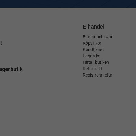
E-handel
Frågor och svar
é)
Köpvillkor
Kundtjänst
Logga in
Hitta i butiken
agerbutik
Returfrakt
Registrera retur