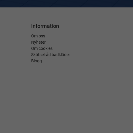
Information
Om oss
Nyheter
Om cookies
Skötselråd badkläder
Blogg