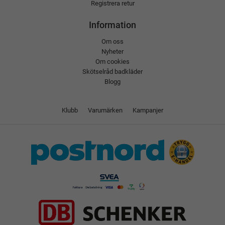
Registrera retur
Information
Om oss
Nyheter
Om cookies
Skötselråd badkläder
Blogg
Klubb
Varumärken
Kampanjer