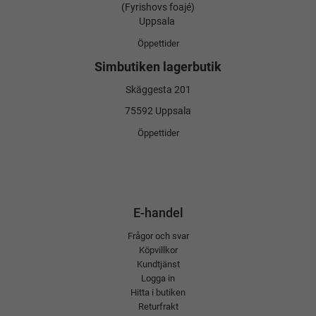
(Fyrishovs foajé)
Uppsala
Öppettider
Simbutiken lagerbutik
Skäggesta 201
75592 Uppsala
Öppettider
E-handel
Frågor och svar
Köpvillkor
Kundtjänst
Logga in
Hitta i butiken
Returfrakt