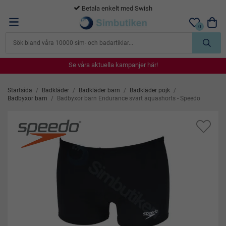
Betala enkelt med Swish
0
Se våra aktuella kampanjer här!
Se våra aktuella kampanjer här!
Se våra aktuella kampanjer här!
Se våra aktuella kampanjer här!
Se våra aktuella kampanjer här!
Startsida
/
Badkläder
/
Badkläder barn
/
Badkläder pojk
/
Badbyxor barn
/
Badbyxor barn Endurance svart aquashorts - Speedo